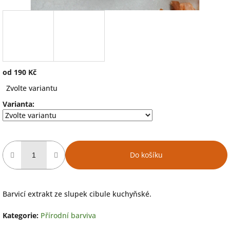
od
190 Kč
Měrná
Zvolte variantu
cena:
Varianta:
Do košíku
Barvicí extrakt ze slupek cibule kuchyňské.
Kategorie
:
Přírodní barviva