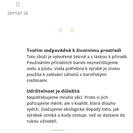
ZEPTAT SE
Facebook
Twitter
Tvořím zodpovědně k životnímu prostředí
Toto zboží je vytvořené šetrně a s láskou k přírodě.
Používáním přírodních barviv neznečišťujeme
vodu a půdu. Voda potřebná k výrobě je znovu
použita k zalévání záhonů s barvířskými
rostlinami.
Udržitelnost je důležitá
Nepotřebujeme mnoho věcí. Proto si jich
pořizujeme méně, ale v kvalitě, která dlouho
vydrží. Zvažujeme ekologické dopady toho, jak
výrobek vzniká a kudy cestuje, než se dostane do
rukou uživateli.