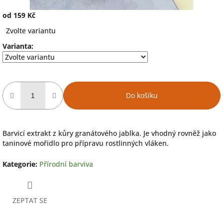
od
159 Kč
Měrná
Zvolte variantu
cena:
Varianta:
Do košíku
Barvicí extrakt z kůry granátového jablka. Je vhodný rovněž jako
taninové mořidlo pro přípravu rostlinných vláken.
Kategorie
:
Přírodní barviva
ZEPTAT SE