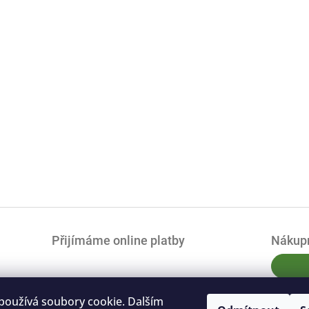
Přijímáme online platby
Nákupn
používá soubory cookie. Dalším