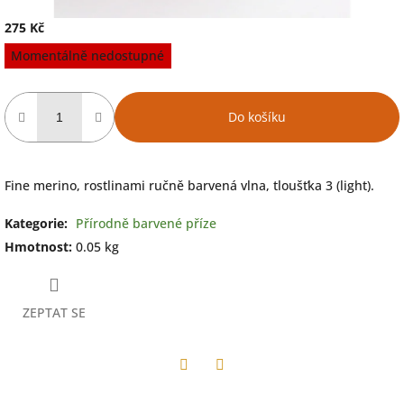
275 Kč
Měrná
Momentálně nedostupné
cena:
Do košíku
Fine merino, rostlinami ručně barvená vlna, tloušťka 3 (light).
Kategorie
:
Přírodně barvené příze
Hmotnost
:
0.05 kg
ZEPTAT SE
Facebook
Twitter